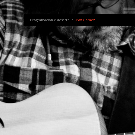
Programación e desarrollo:
Max Gómez