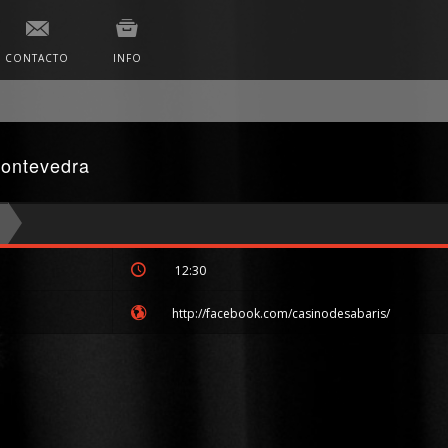
CONTACTO
INFO
Pontevedra
12:30
http://facebook.com/casinodesabaris/