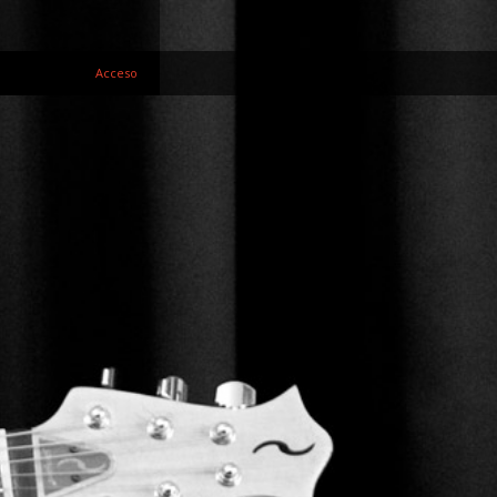
Acceso