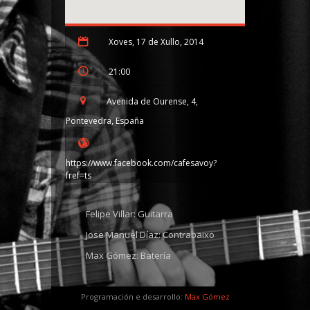
Xoves, 17 de Xullo, 2014
21:00
Avenida de Ourense, 4,
Pontevedra, España
https://www.facebook.com/cafesavoy?
fref=ts
Felipe Villar: Guitarra
Jose Manuel Díaz: Contrabaixo
Max Gómez: Batería
Programación e desarrollo:
Max Gómez