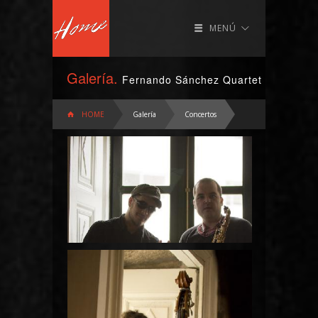
MENÚ
Galería.
Fernando Sánchez Quartet (Uno Está,
HOME
Galería
Concertos