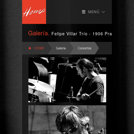
MENÚ
Galería.
Felipe Villar Trío - 1906 Praza da Qu
HOME
Galería
Concertos