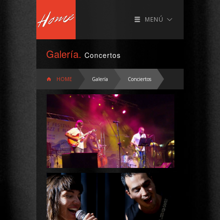
MENÚ
Galería.
Concertos
HOME
Galería
Conciertos